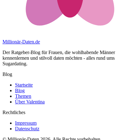
Millionär-Daten
.de
Der Ratgeber-Blog für Frauen, die wohlhabende Männer
kennenlernen und stilvoll daten möchten - alles rund ums
Sugardating.
Blog
Startseite
Blog
Themen
Über Valentina
Rechtliches
Impressum
Datenschutz
© Millionär-Daten 2026. Alle Rechte vorbehalten.