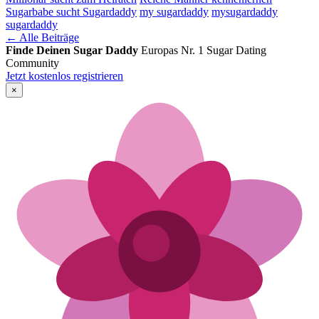
Sugarbabe sucht Sugardaddy
my sugardaddy
mysugardaddy
sugardaddy
← Alle Beiträge
Finde Deinen Sugar Daddy
Europas Nr. 1 Sugar Dating
Community
Jetzt kostenlos registrieren
×