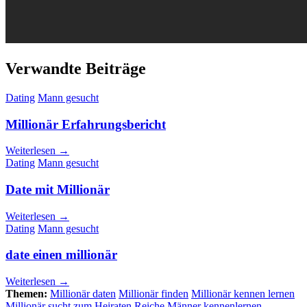
Verwandte Beiträge
Dating
Mann gesucht
Millionär Erfahrungsbericht
Weiterlesen →
Dating
Mann gesucht
Date mit Millionär
Weiterlesen →
Dating
Mann gesucht
date einen millionär
Weiterlesen →
Themen:
Millionär daten
Millionär finden
Millionär kennen lernen
Millionär sucht zum Heiraten
Reiche Männer kennenlernen