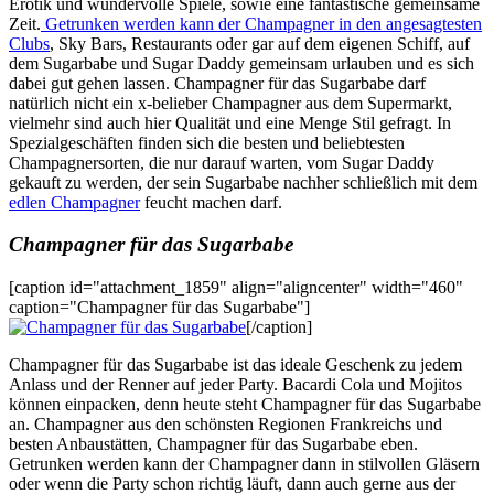
Erotik und wundervolle Spiele, sowie eine fantastische gemeinsame
Zeit.
Getrunken werden kann der Champagner in den angesagtesten
Clubs
, Sky Bars, Restaurants oder gar auf dem eigenen Schiff, auf
dem Sugarbabe und Sugar Daddy gemeinsam urlauben und es sich
dabei gut gehen lassen. Champagner für das Sugarbabe darf
natürlich nicht ein x-belieber Champagner aus dem Supermarkt,
vielmehr sind auch hier Qualität und eine Menge Stil gefragt. In
Spezialgeschäften finden sich die besten und beliebtesten
Champagnersorten, die nur darauf warten, vom Sugar Daddy
gekauft zu werden, der sein Sugarbabe nachher schließlich mit dem
edlen Champagner
feucht machen darf.
Champagner für das Sugarbabe
[caption id="attachment_1859" align="aligncenter" width="460"
caption="Champagner für das Sugarbabe"]
[/caption]
Champagner für das Sugarbabe ist das ideale Geschenk zu jedem
Anlass und der Renner auf jeder Party. Bacardi Cola und Mojitos
können einpacken, denn heute steht Champagner für das Sugarbabe
an. Champagner aus den schönsten Regionen Frankreichs und
besten Anbaustätten, Champagner für das Sugarbabe eben.
Getrunken werden kann der Champagner dann in stilvollen Gläsern
oder wenn die Party schon richtig läuft, dann auch gerne aus der