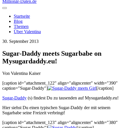
Millionär-Daten
.de
Startseite
Blog
Themen
Über Valentina
30. September 2013
Sugar-Daddy meets Sugarbabe on
Mysugardaddy.eu!
Von
Valentina Kaiser
[caption id="attachment_122" align="aligncenter" width="390"
caption="Sugar-Daddy"]
[/caption]
Sugar-Daddy
(s) findest Du zu tausenden auf Mysugardaddy.eu!
Hier siehst Du einen typischen Sugar-Daddy der mit seinem
Sugarbabe seine Freizeit verbringt!
[caption id="attachment_123" align="aligncenter" width="380"
caption="Sugar-Daddy"]
[/caption]