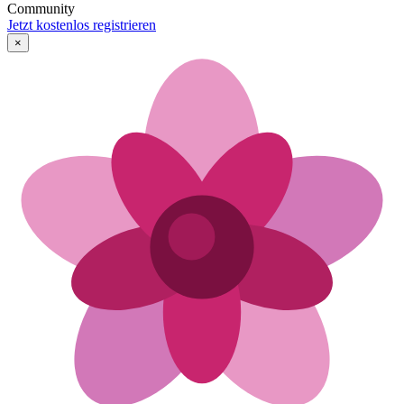
Community
Jetzt kostenlos registrieren
×