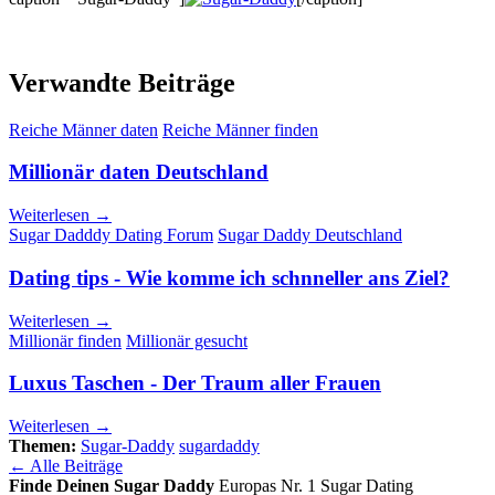
Verwandte Beiträge
Reiche Männer daten
Reiche Männer finden
Millionär daten Deutschland
Weiterlesen →
Sugar Dadddy Dating Forum
Sugar Daddy Deutschland
Dating tips - Wie komme ich schnneller ans Ziel?
Weiterlesen →
Millionär finden
Millionär gesucht
Luxus Taschen - Der Traum aller Frauen
Weiterlesen →
Themen:
Sugar-Daddy
sugardaddy
← Alle Beiträge
Finde Deinen Sugar Daddy
Europas Nr. 1 Sugar Dating